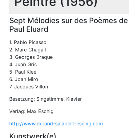
Peintre (1956)
Sept Mélodies sur des Poèmes de
Paul Eluard
1. Pablo Picasso
2. Marc Chagall
3. Georges Braque
4. Juan Gris
5. Paul Klee
6. Joan Miró
7. Jacques Villon
Besetzung: Singstimme, Klavier
Verlag: Max Eschig
http://www.durand-salabert-eschig.com
Kunstwerk(e)