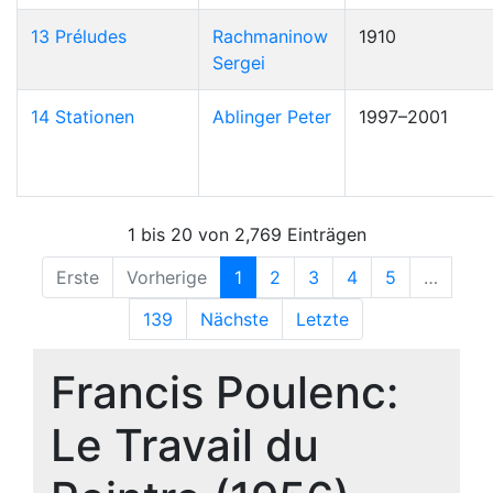
13 Préludes
Rachmaninow
1910
Sergei
14 Stationen
Ablinger Peter
1997–2001
1 bis 20 von 2,769 Einträgen
Erste
Vorherige
1
2
3
4
5
…
139
Nächste
Letzte
Francis Poulenc:
Le Travail du