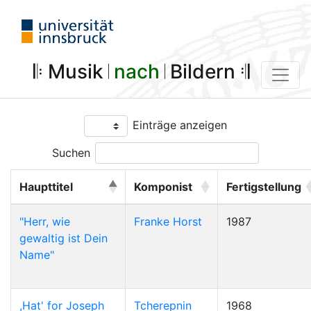
𝄆 Musik 𝄀
nach
𝄀 Bildern 𝄇
Einträge anzeigen
Suchen
Haupttitel
Komponist
Fertigstellung
"Herr, wie
Franke Horst
1987
gewaltig ist Dein
Name"
,Hat' for Joseph
Tcherepnin
1968