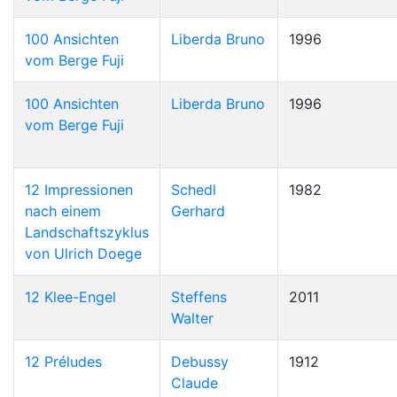
100 Ansichten
Liberda Bruno
1996
vom Berge Fuji
100 Ansichten
Liberda Bruno
1996
vom Berge Fuji
12 Impressionen
Schedl
1982
nach einem
Gerhard
Landschaftszyklus
von Ulrich Doege
12 Klee-Engel
Steffens
2011
Walter
12 Préludes
Debussy
1912
Claude