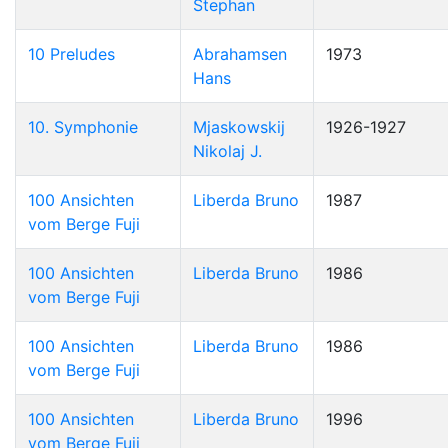
Stephan
10 Preludes
Abrahamsen
1973
Hans
10. Symphonie
Mjaskowskij
1926-1927
Nikolaj J.
100 Ansichten
Liberda Bruno
1987
vom Berge Fuji
100 Ansichten
Liberda Bruno
1986
vom Berge Fuji
100 Ansichten
Liberda Bruno
1986
vom Berge Fuji
100 Ansichten
Liberda Bruno
1996
vom Berge Fuji