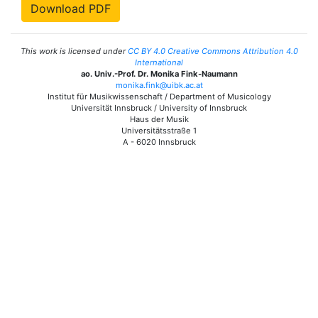
Download PDF
This work is licensed under
CC BY 4.0 Creative Commons Attribution 4.0
International
ao. Univ.-Prof. Dr. Monika Fink-Naumann
monika.fink@uibk.ac.at
Institut für Musikwissenschaft / Department of Musicology
Universität Innsbruck / University of Innsbruck
Haus der Musik
Universitätsstraße 1
A - 6020 Innsbruck