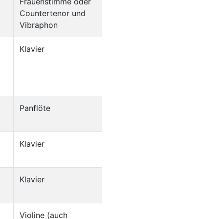
Frauenstimme oder
Countertenor und
Vibraphon
Klavier
Panflöte
Klavier
Klavier
Violine (auch