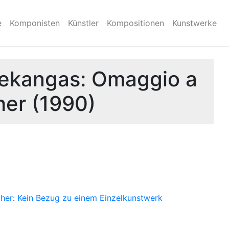
e
Komponisten
Künstler
Kompositionen
Kunstwerke
rtekangas: Omaggio a
her (1990)
cher
:
Kein Bezug zu einem Einzelkunstwerk