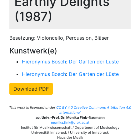
Earthly Delights
(1987)
Besetzung: Violoncello, Percussion, Bläser
Kunstwerk(e)
Hieronymus Bosch
:
Der Garten der Lüste
Hieronymus Bosch
:
Der Garten der Lüste
Download PDF
This work is licensed under
CC BY 4.0 Creative Commons Attribution 4.0
International
ao. Univ.-Prof. Dr. Monika Fink-Naumann
monika.fink@uibk.ac.at
Institut für Musikwissenschaft / Department of Musicology
Universität Innsbruck / University of Innsbruck
Haus der Musik