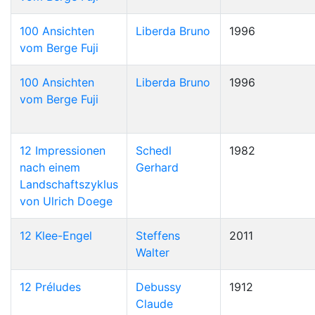
100 Ansichten
Liberda Bruno
1996
vom Berge Fuji
100 Ansichten
Liberda Bruno
1996
vom Berge Fuji
12 Impressionen
Schedl
1982
nach einem
Gerhard
Landschaftszyklus
von Ulrich Doege
12 Klee-Engel
Steffens
2011
Walter
12 Préludes
Debussy
1912
Claude