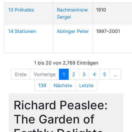
13 Préludes
Rachmaninow
1910
Sergei
14 Stationen
Ablinger Peter
1997–2001
1 bis 20 von 2,769 Einträgen
Erste
Vorherige
1
2
3
4
5
…
139
Nächste
Letzte
Richard Peaslee:
The Garden of