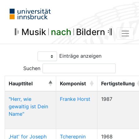
𝄆 Musik 𝄀
nach
𝄀 Bildern 𝄇
Einträge anzeigen
Suchen
Haupttitel
Komponist
Fertigstellung
"Herr, wie
Franke Horst
1987
gewaltig ist Dein
Name"
,Hat' for Joseph
Tcherepnin
1968