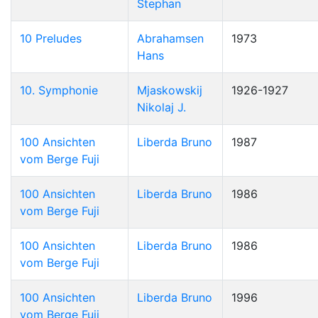
Stephan
10 Preludes
Abrahamsen
1973
Hans
10. Symphonie
Mjaskowskij
1926-1927
Nikolaj J.
100 Ansichten
Liberda Bruno
1987
vom Berge Fuji
100 Ansichten
Liberda Bruno
1986
vom Berge Fuji
100 Ansichten
Liberda Bruno
1986
vom Berge Fuji
100 Ansichten
Liberda Bruno
1996
vom Berge Fuji