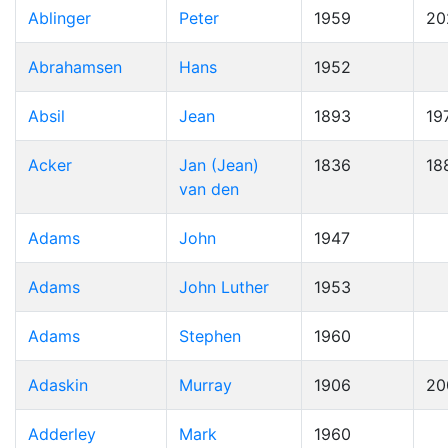
Ablinger
Peter
1959
20
Abrahamsen
Hans
1952
Absil
Jean
1893
19
Acker
Jan (Jean)
1836
18
van den
Adams
John
1947
Adams
John Luther
1953
Adams
Stephen
1960
Adaskin
Murray
1906
20
Adderley
Mark
1960