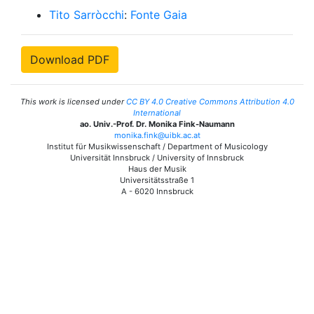
Tito Sarròcchi
:
Fonte Gaia
Download PDF
This work is licensed under
CC BY 4.0 Creative Commons Attribution 4.0
International
ao. Univ.-Prof. Dr. Monika Fink-Naumann
monika.fink@uibk.ac.at
Institut für Musikwissenschaft / Department of Musicology
Universität Innsbruck / University of Innsbruck
Haus der Musik
Universitätsstraße 1
A - 6020 Innsbruck