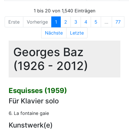
1 bis 20 von 1,540 Einträgen
Erste
Vorherige
1
2
3
4
5
…
77
Nächste
Letzte
Georges Baz
(1926 - 2012)
Esquisses (1959)
Für Klavier solo
6. La fontaine gaie
Kunstwerk(e)