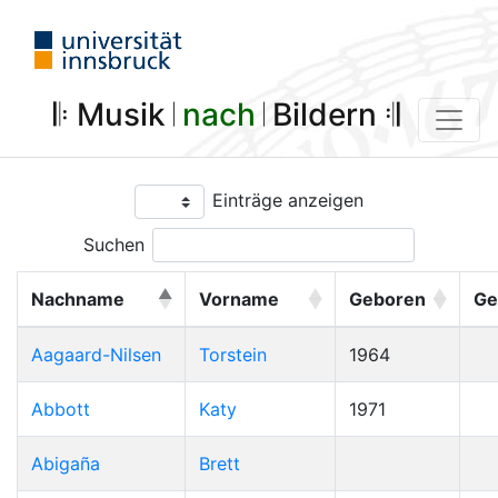
𝄆 Musik 𝄀
nach
𝄀 Bildern 𝄇
Einträge anzeigen
Suchen
Nachname
Vorname
Geboren
Ge
Aagaard-Nilsen
Torstein
1964
Abbott
Katy
1971
Abigaña
Brett