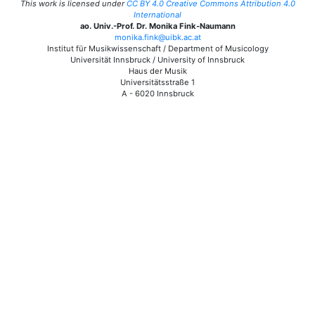
This work is licensed under
CC BY 4.0 Creative Commons Attribution 4.0
International
ao. Univ.-Prof. Dr. Monika Fink-Naumann
monika.fink@uibk.ac.at
Institut für Musikwissenschaft / Department of Musicology
Universität Innsbruck / University of Innsbruck
Haus der Musik
Universitätsstraße 1
A - 6020 Innsbruck