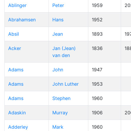
Ablinger
Peter
1959
20
Abrahamsen
Hans
1952
Absil
Jean
1893
19
Acker
Jan (Jean)
1836
18
van den
Adams
John
1947
Adams
John Luther
1953
Adams
Stephen
1960
Adaskin
Murray
1906
20
Adderley
Mark
1960