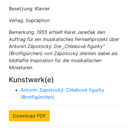
Besetzung: Klavier
Verlag: Supraphon
Bemerkung:
1955 erhielt Karel Janeček den
Auftrag für ein musikalisches Fernsehprojekt über
Antonin Zápotocký. Die „Chlebové figurky“
(Brotfigürchen) von Zápotocký dienten dabei als
bildhafte Inspiration für die musikalischen
Miniaturen.
Kunstwerk(e)
Antonin Zapotocký
:
Chlebové figurky
(Brotfigürchen)
Download PDF