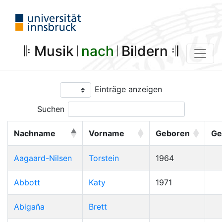
𝄆 Musik 𝄀
nach
𝄀 Bildern 𝄇
Einträge anzeigen
Suchen
Nachname
Vorname
Geboren
Ge
Aagaard-Nilsen
Torstein
1964
Abbott
Katy
1971
Abigaña
Brett