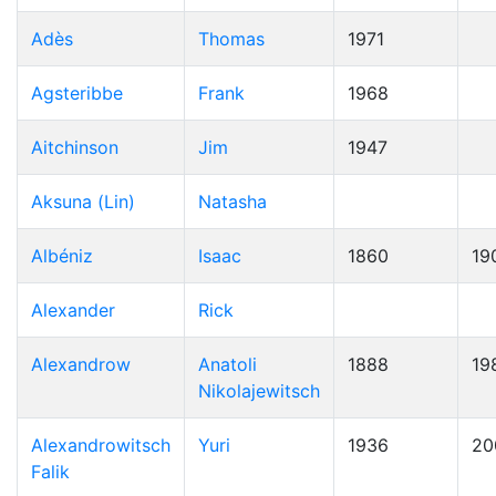
Adès
Thomas
1971
Agsteribbe
Frank
1968
Aitchinson
Jim
1947
Aksuna (Lin)
Natasha
Albéniz
Isaac
1860
19
Alexander
Rick
Alexandrow
Anatoli
1888
19
Nikolajewitsch
Alexandrowitsch
Yuri
1936
20
Falik