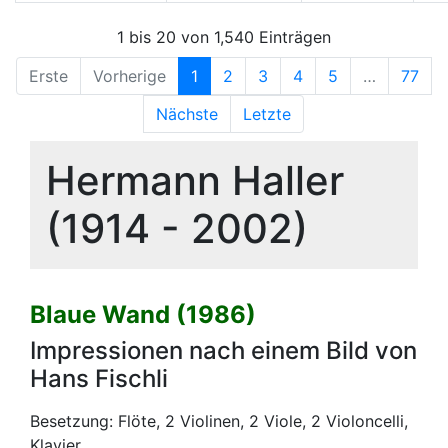
1 bis 20 von 1,540 Einträgen
Erste
Vorherige
1
2
3
4
5
…
77
Nächste
Letzte
Hermann Haller
(1914 - 2002)
Blaue Wand (1986)
Impressionen nach einem Bild von
Hans Fischli
Besetzung: Flöte, 2 Violinen, 2 Viole, 2 Violoncelli,
Klavier