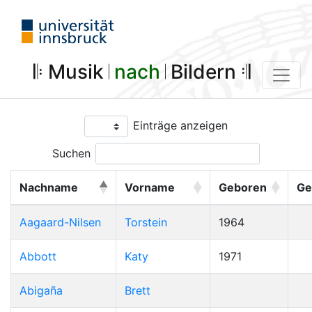
𝄆 Musik 𝄀
nach
𝄀 Bildern 𝄇
Einträge anzeigen
Suchen
Nachname
Vorname
Geboren
Ge
Aagaard-Nilsen
Torstein
1964
Abbott
Katy
1971
Abigaña
Brett