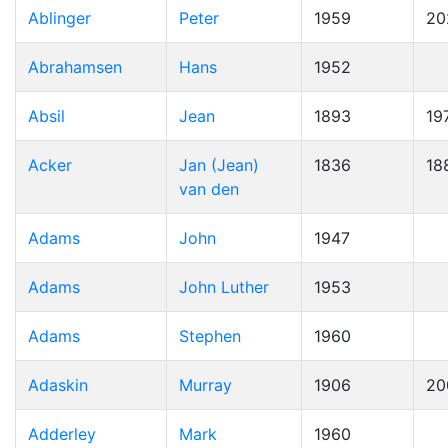
Ablinger
Peter
1959
20
Abrahamsen
Hans
1952
Absil
Jean
1893
19
Acker
Jan (Jean)
1836
18
van den
Adams
John
1947
Adams
John Luther
1953
Adams
Stephen
1960
Adaskin
Murray
1906
20
Adderley
Mark
1960