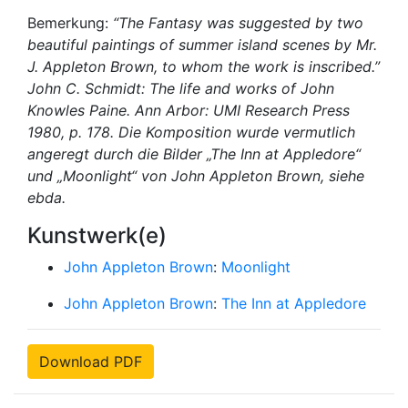
Bemerkung:
“The Fantasy was suggested by two
beautiful paintings of summer island scenes by Mr.
J. Appleton Brown, to whom the work is inscribed.”
John C. Schmidt: The life and works of John
Knowles Paine. Ann Arbor: UMI Research Press
1980, p. 178. Die Komposition wurde vermutlich
angeregt durch die Bilder „The Inn at Appledore“
und „Moonlight“ von John Appleton Brown, siehe
ebda.
Kunstwerk(e)
John Appleton Brown
:
Moonlight
John Appleton Brown
:
The Inn at Appledore
Download PDF