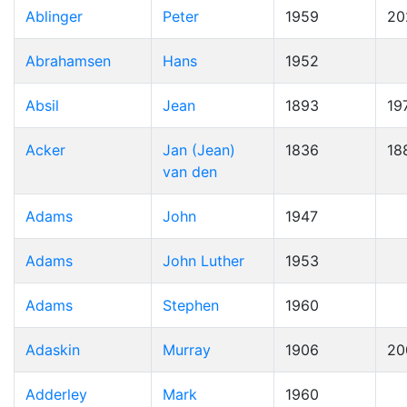
Ablinger
Peter
1959
20
Abrahamsen
Hans
1952
Absil
Jean
1893
19
Acker
Jan (Jean)
1836
18
van den
Adams
John
1947
Adams
John Luther
1953
Adams
Stephen
1960
Adaskin
Murray
1906
20
Adderley
Mark
1960