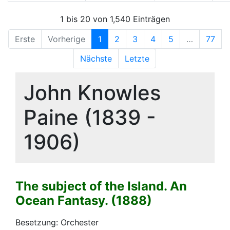
1 bis 20 von 1,540 Einträgen
Erste
Vorherige
1
2
3
4
5
…
77
Nächste
Letzte
John Knowles
Paine (1839 -
1906)
The subject of the Island. An
Ocean Fantasy. (1888)
Besetzung: Orchester