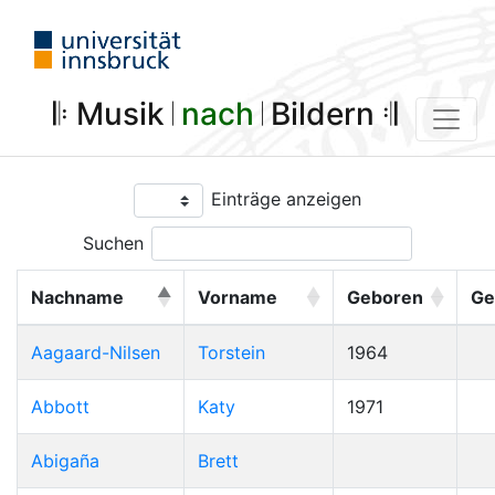
𝄆 Musik 𝄀
nach
𝄀 Bildern 𝄇
Einträge anzeigen
Suchen
Nachname
Vorname
Geboren
Ge
Aagaard-Nilsen
Torstein
1964
Abbott
Katy
1971
Abigaña
Brett