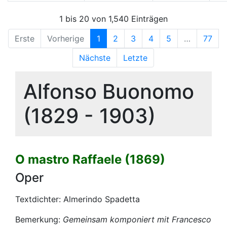
1 bis 20 von 1,540 Einträgen
Erste
Vorherige
1
2
3
4
5
…
77
Nächste
Letzte
Alfonso Buonomo
(1829 - 1903)
O mastro Raffaele (1869)
Oper
Textdichter: Almerindo Spadetta
Bemerkung:
Gemeinsam komponiert mit Francesco