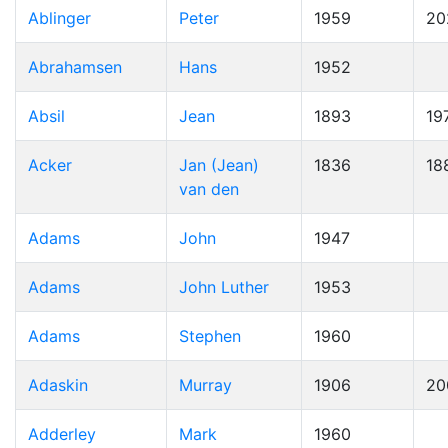
Ablinger
Peter
1959
20
Abrahamsen
Hans
1952
Absil
Jean
1893
19
Acker
Jan (Jean)
1836
18
van den
Adams
John
1947
Adams
John Luther
1953
Adams
Stephen
1960
Adaskin
Murray
1906
20
Adderley
Mark
1960