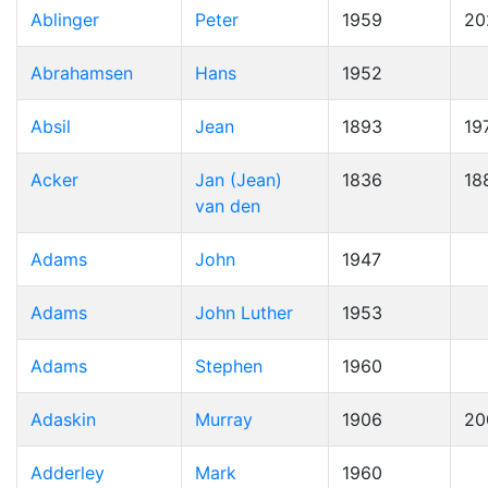
Ablinger
Peter
1959
20
Abrahamsen
Hans
1952
Absil
Jean
1893
19
Acker
Jan (Jean)
1836
18
van den
Adams
John
1947
Adams
John Luther
1953
Adams
Stephen
1960
Adaskin
Murray
1906
20
Adderley
Mark
1960