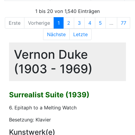
1 bis 20 von 1,540 Einträgen
Erste
Vorherige
1
2
3
4
5
…
77
Nächste
Letzte
Vernon Duke
(1903 - 1969)
Surrealist Suite (1939)
6. Epitaph to a Melting Watch
Besetzung: Klavier
Kunstwerk(e)