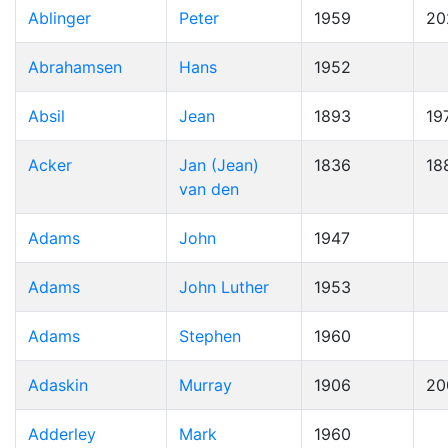
Ablinger
Peter
1959
20
Abrahamsen
Hans
1952
Absil
Jean
1893
19
Acker
Jan (Jean)
1836
18
van den
Adams
John
1947
Adams
John Luther
1953
Adams
Stephen
1960
Adaskin
Murray
1906
20
Adderley
Mark
1960