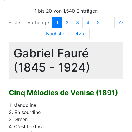
1 bis 20 von 1,540 Einträgen
Erste
Vorherige
1
2
3
4
5
…
77
Nächste
Letzte
Gabriel Fauré
(1845 - 1924)
Cinq Mélodies de Venise (1891)
1. Mandoline
2. En sourdine
3. Green
4. C'est l'extase