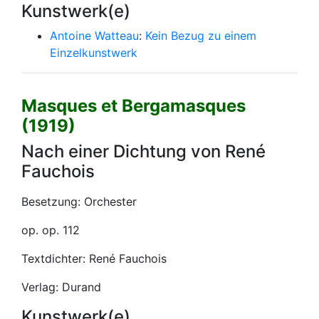
Kunstwerk(e)
Antoine Watteau
:
Kein Bezug zu einem
Einzelkunstwerk
Masques et Bergamasques
(1919)
Nach einer Dichtung von René
Fauchois
Besetzung: Orchester
op. op. 112
Textdichter: René Fauchois
Verlag: Durand
Kunstwerk(e)