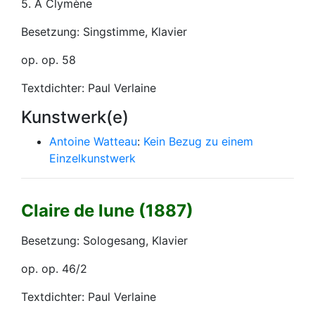
5. A Clymène
Besetzung: Singstimme, Klavier
op. op. 58
Textdichter: Paul Verlaine
Kunstwerk(e)
Antoine Watteau
:
Kein Bezug zu einem
Einzelkunstwerk
Claire de lune (1887)
Besetzung: Sologesang, Klavier
op. op. 46/2
Textdichter: Paul Verlaine