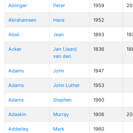
Ablinger
Peter
1959
20
Abrahamsen
Hans
1952
Absil
Jean
1893
19
Acker
Jan (Jean)
1836
18
van den
Adams
John
1947
Adams
John Luther
1953
Adams
Stephen
1960
Adaskin
Murray
1906
20
Adderley
Mark
1960