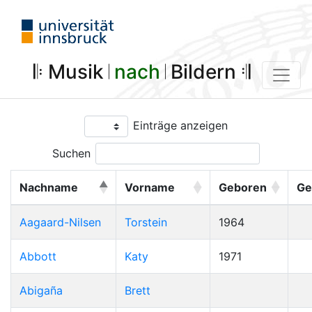
𝄆 Musik 𝄀
nach
𝄀 Bildern 𝄇
Einträge anzeigen
Suchen
Nachname
Vorname
Geboren
Ge
Aagaard-Nilsen
Torstein
1964
Abbott
Katy
1971
Abigaña
Brett