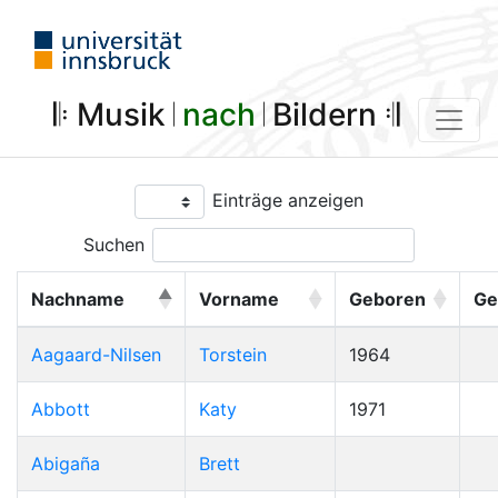
𝄆 Musik 𝄀
nach
𝄀 Bildern 𝄇
Einträge anzeigen
Suchen
Nachname
Vorname
Geboren
Ge
Aagaard-Nilsen
Torstein
1964
Abbott
Katy
1971
Abigaña
Brett