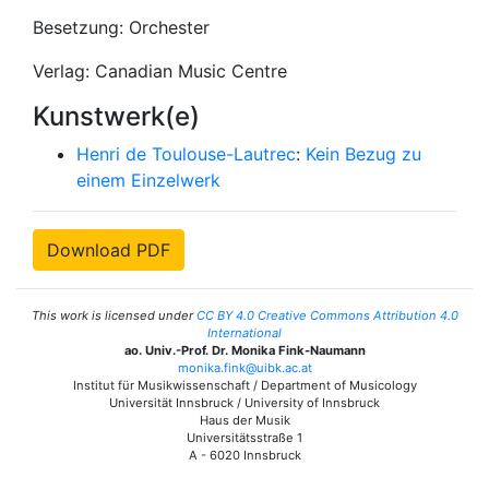
Besetzung: Orchester
Verlag: Canadian Music Centre
Kunstwerk(e)
Henri de Toulouse-Lautrec
:
Kein Bezug zu
einem Einzelwerk
Download PDF
This work is licensed under
CC BY 4.0 Creative Commons Attribution 4.0
International
ao. Univ.-Prof. Dr. Monika Fink-Naumann
monika.fink@uibk.ac.at
Institut für Musikwissenschaft / Department of Musicology
Universität Innsbruck / University of Innsbruck
Haus der Musik
Universitätsstraße 1
A - 6020 Innsbruck