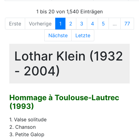
1 bis 20 von 1,540 Einträgen
Erste
Vorherige
1
2
3
4
5
…
77
Nächste
Letzte
Lothar Klein (1932
- 2004)
Hommage à Toulouse-Lautrec
(1993)
1. Valse solitude
2. Chanson
3. Petite Galop