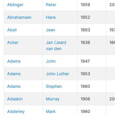
Ablinger
Peter
1959
20
Abrahamsen
Hans
1952
Absil
Jean
1893
19
Acker
Jan (Jean)
1836
18
van den
Adams
John
1947
Adams
John Luther
1953
Adams
Stephen
1960
Adaskin
Murray
1906
20
Adderley
Mark
1960