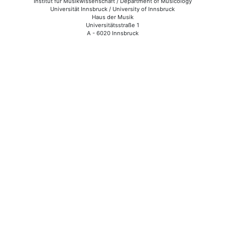
Institut für Musikwissenschaft / Department of Musicology
Universität Innsbruck / University of Innsbruck
Haus der Musik
Universitätsstraße 1
A - 6020 Innsbruck