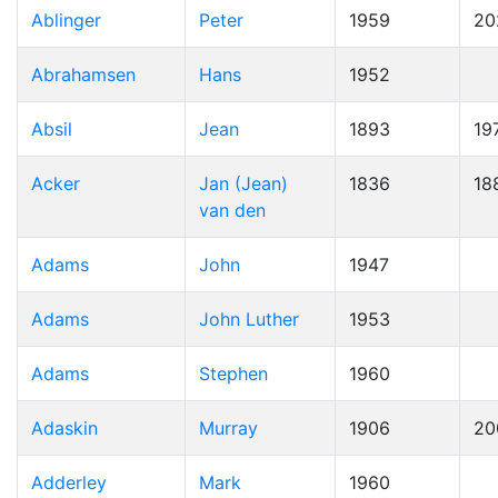
Ablinger
Peter
1959
20
Abrahamsen
Hans
1952
Absil
Jean
1893
19
Acker
Jan (Jean)
1836
18
van den
Adams
John
1947
Adams
John Luther
1953
Adams
Stephen
1960
Adaskin
Murray
1906
20
Adderley
Mark
1960