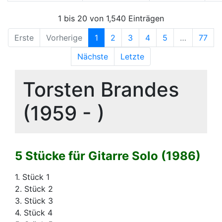
1 bis 20 von 1,540 Einträgen
Erste
Vorherige
1
2
3
4
5
…
77
Nächste
Letzte
Torsten Brandes
(1959 - )
5 Stücke für Gitarre Solo (1986)
1. Stück 1
2. Stück 2
3. Stück 3
4. Stück 4