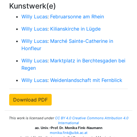
Kunstwerk(e)
Willy Lucas
:
Februarsonne am Rhein
Willy Lucas
:
Kilianskirche in Lügde
Willy Lucas
:
Marché Sainte-Catherine in
Honfleur
Willy Lucas
:
Marktplatz in Berchtesgaden bei
Regen
Willy Lucas
:
Weidenlandschaft mit Fernblick
Download PDF
This work is licensed under
CC BY 4.0 Creative Commons Attribution 4.0
International
ao. Univ.-Prof. Dr. Monika Fink-Naumann
monika.fink@uibk.ac.at