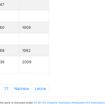
47
860
1909
888
1982
936
2009
77
Nächste
Letzte
his work is licensed under
CC BY 4.0 Creative Commons Attribution 4.0 Internation