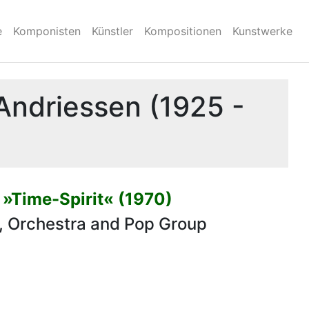
e
Komponisten
Künstler
Kompositionen
Kunstwerke
Andriessen (1925 -
»Time-Spirit« (1970)
o, Orchestra and Pop Group