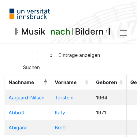
𝄆 Musik 𝄀
nach
𝄀 Bildern 𝄇
Einträge anzeigen
Suchen
Nachname
Vorname
Geboren
Ge
Aagaard-Nilsen
Torstein
1964
Abbott
Katy
1971
Abigaña
Brett