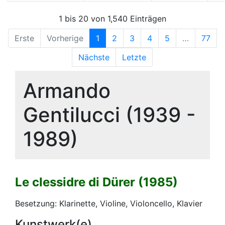
1 bis 20 von 1,540 Einträgen
Erste
Vorherige
1
2
3
4
5
…
77
Nächste
Letzte
Armando
Gentilucci (1939 -
1989)
Le clessidre di Dürer (1985)
Besetzung: Klarinette, Violine, Violoncello, Klavier
Kunstwerk(e)