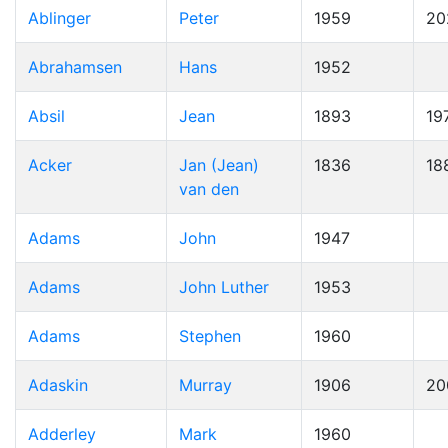
Ablinger
Peter
1959
20
Abrahamsen
Hans
1952
Absil
Jean
1893
19
Acker
Jan (Jean)
1836
18
van den
Adams
John
1947
Adams
John Luther
1953
Adams
Stephen
1960
Adaskin
Murray
1906
20
Adderley
Mark
1960