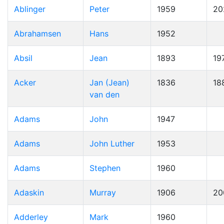
Ablinger
Peter
1959
20
Abrahamsen
Hans
1952
Absil
Jean
1893
19
Acker
Jan (Jean)
1836
18
van den
Adams
John
1947
Adams
John Luther
1953
Adams
Stephen
1960
Adaskin
Murray
1906
20
Adderley
Mark
1960