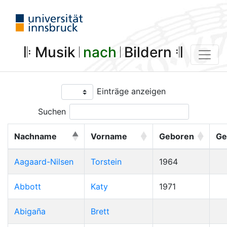
𝄆 Musik 𝄀
nach
𝄀 Bildern 𝄇
Einträge anzeigen
Suchen
Nachname
Vorname
Geboren
Ge
Aagaard-Nilsen
Torstein
1964
Abbott
Katy
1971
Abigaña
Brett