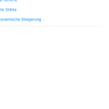
te Stätte
dynamische Steigerung