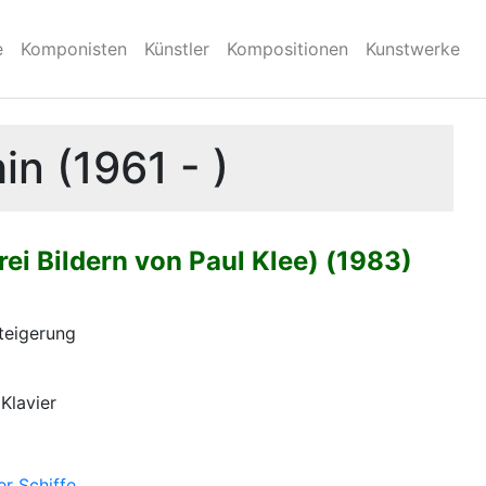
e
Komponisten
Künstler
Kompositionen
Kunstwerke
n (1961 - )
rei Bildern von Paul Klee) (1983)
teigerung
 Klavier
er Schiffe