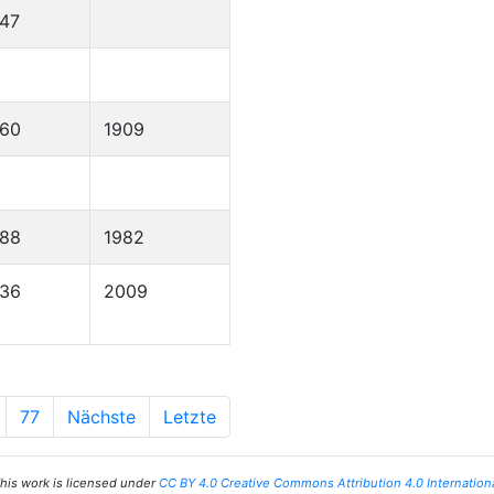
47
860
1909
888
1982
936
2009
77
Nächste
Letzte
his work is licensed under
CC BY 4.0 Creative Commons Attribution 4.0 Internation