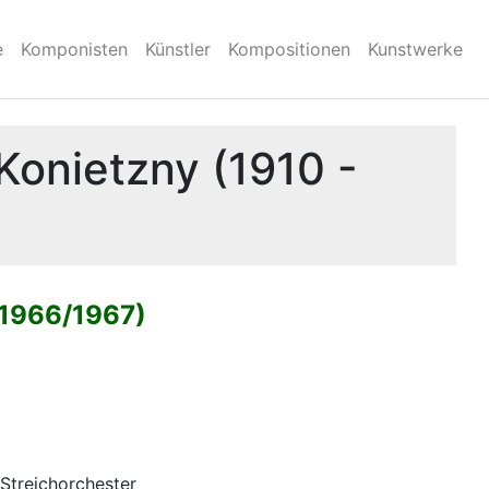
e
Komponisten
Künstler
Kompositionen
Kunstwerke
Konietzny (1910 -
(1966/1967)
 Streichorchester