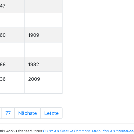
47
860
1909
888
1982
936
2009
77
Nächste
Letzte
his work is licensed under
CC BY 4.0 Creative Commons Attribution 4.0 Internation