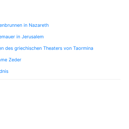
enbrunnen in Nazareth
emauer in Jerusalem
en des griechischen Theaters von Taormina
ame Zeder
dnis