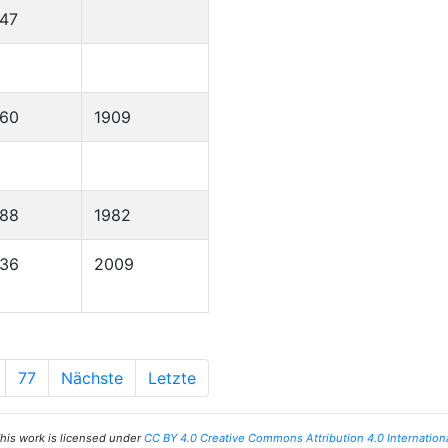
47
860
1909
888
1982
936
2009
77
Nächste
Letzte
his work is licensed under
CC BY 4.0 Creative Commons Attribution 4.0 Internation