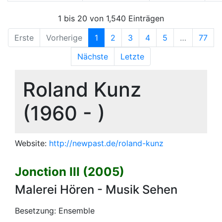
1 bis 20 von 1,540 Einträgen
Erste
Vorherige
1
2
3
4
5
…
77
Nächste
Letzte
Roland Kunz
(1960 - )
Website:
http://newpast.de/roland-kunz
Jonction III (2005)
Malerei Hören - Musik Sehen
Besetzung: Ensemble