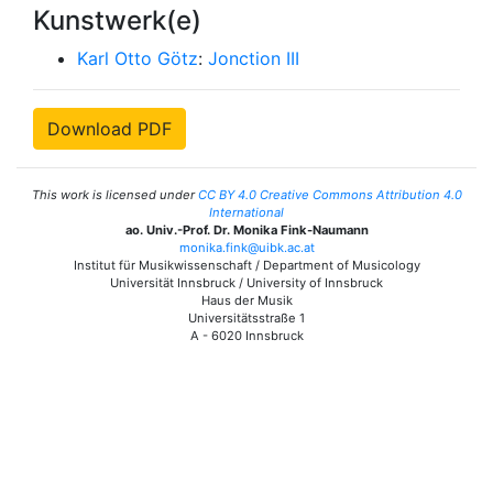
Kunstwerk(e)
Karl Otto Götz
:
Jonction III
Download PDF
This work is licensed under
CC BY 4.0 Creative Commons Attribution 4.0
International
ao. Univ.-Prof. Dr. Monika Fink-Naumann
monika.fink@uibk.ac.at
Institut für Musikwissenschaft / Department of Musicology
Universität Innsbruck / University of Innsbruck
Haus der Musik
Universitätsstraße 1
A - 6020 Innsbruck