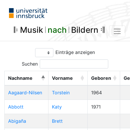
𝄆 Musik 𝄀
nach
𝄀 Bildern 𝄇
Einträge anzeigen
Suchen
Nachname
Vorname
Geboren
Ge
Aagaard-Nilsen
Torstein
1964
Abbott
Katy
1971
Abigaña
Brett