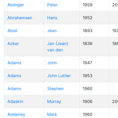
Ablinger
Peter
1959
20
Abrahamsen
Hans
1952
Absil
Jean
1893
19
Acker
Jan (Jean)
1836
18
van den
Adams
John
1947
Adams
John Luther
1953
Adams
Stephen
1960
Adaskin
Murray
1906
20
Adderley
Mark
1960