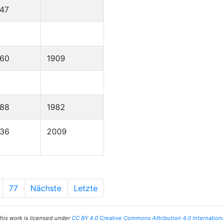
47
860
1909
888
1982
936
2009
77
Nächste
Letzte
his work is licensed under
CC BY 4.0 Creative Commons Attribution 4.0 Internation