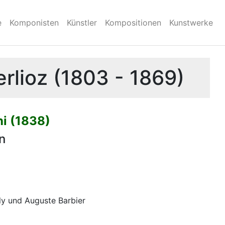
e
Komponisten
Künstler
Kompositionen
Kunstwerke
rlioz (1803 - 1869)
ni (1838)
n
ly und Auguste Barbier