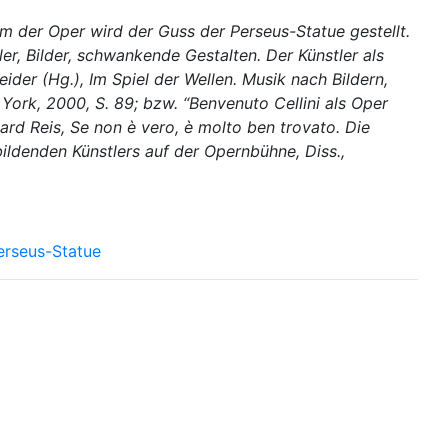
um der Oper wird der Guss der Perseus-Statue gestellt.
er, Bilder, schwankende Gestalten. Der Künstler als
ider (Hg.), Im Spiel der Wellen. Musik nach Bildern,
ork, 2000, S. 89; bzw. “Benvenuto Cellini als Oper
ard Reis, Se non è vero, è molto ben trovato. Die
bildenden Künstlers auf der Opernbühne, Diss.,
erseus-Statue