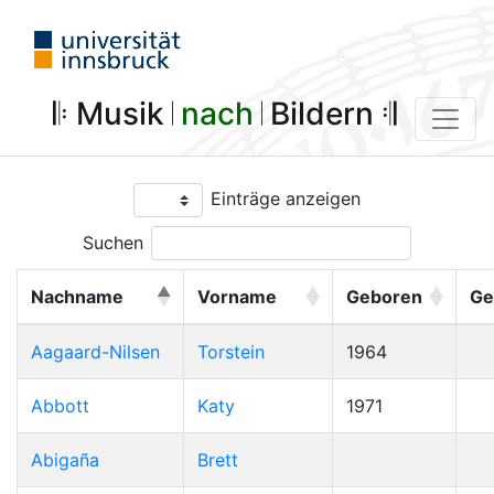
𝄆 Musik 𝄀
nach
𝄀 Bildern 𝄇
Einträge anzeigen
Suchen
Nachname
Vorname
Geboren
Ge
Aagaard-Nilsen
Torstein
1964
Abbott
Katy
1971
Abigaña
Brett