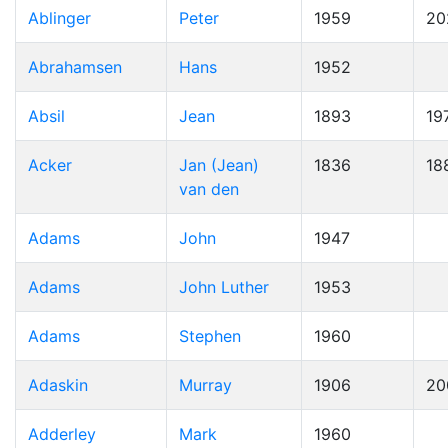
Ablinger
Peter
1959
20
Abrahamsen
Hans
1952
Absil
Jean
1893
19
Acker
Jan (Jean)
1836
18
van den
Adams
John
1947
Adams
John Luther
1953
Adams
Stephen
1960
Adaskin
Murray
1906
20
Adderley
Mark
1960