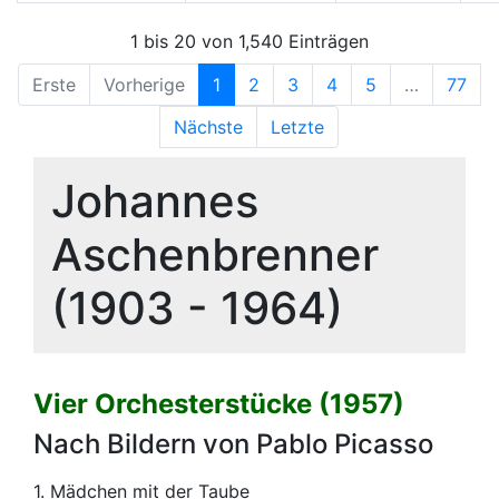
1 bis 20 von 1,540 Einträgen
Erste
Vorherige
1
2
3
4
5
…
77
Nächste
Letzte
Johannes
Aschenbrenner
(1903 - 1964)
Vier Orchesterstücke (1957)
Nach Bildern von Pablo Picasso
1. Mädchen mit der Taube