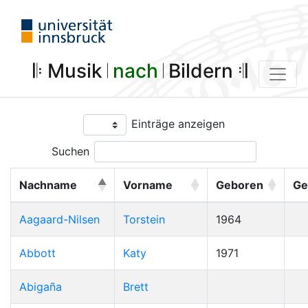
𝄆 Musik 𝄀
nach
𝄀 Bildern 𝄇
Einträge anzeigen
Suchen
Nachname
Vorname
Geboren
Ge
Aagaard-Nilsen
Torstein
1964
Abbott
Katy
1971
Abigaña
Brett