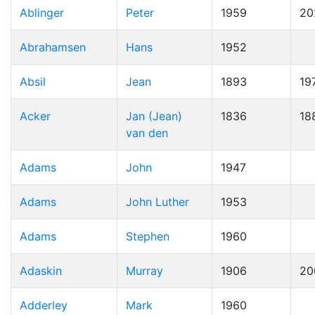
Ablinger
Peter
1959
20
Abrahamsen
Hans
1952
Absil
Jean
1893
19
Acker
Jan (Jean)
1836
18
van den
Adams
John
1947
Adams
John Luther
1953
Adams
Stephen
1960
Adaskin
Murray
1906
20
Adderley
Mark
1960