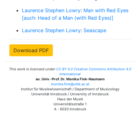
Laurence Stephen Lowry
:
Man with Red Eyes
[auch: Head of a Man (with Red Eyes)]
Laurence Stephen Lowry
:
Seascape
Download PDF
This work is licensed under
CC BY 4.0 Creative Commons Attribution 4.0
International
ao. Univ.-Prof. Dr. Monika Fink-Naumann
monika.fink@uibk.ac.at
Institut für Musikwissenschaft / Department of Musicology
Universität Innsbruck / University of Innsbruck
Haus der Musik
Universitätsstraße 1
A - 6020 Innsbruck