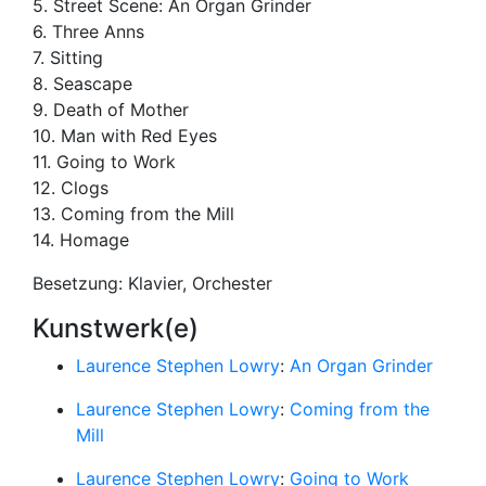
5. Street Scene: An Organ Grinder
6. Three Anns
7. Sitting
8. Seascape
9. Death of Mother
10. Man with Red Eyes
11. Going to Work
12. Clogs
13. Coming from the Mill
14. Homage
Besetzung: Klavier, Orchester
Kunstwerk(e)
Laurence Stephen Lowry
:
An Organ Grinder
Laurence Stephen Lowry
:
Coming from the
Mill
Laurence Stephen Lowry
:
Going to Work