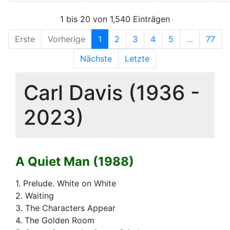
1 bis 20 von 1,540 Einträgen
Erste
Vorherige
1
2
3
4
5
…
77
Nächste
Letzte
Carl Davis (1936 -
2023)
A Quiet Man (1988)
1. Prelude. White on White
2. Waiting
3. The Characters Appear
4. The Golden Room