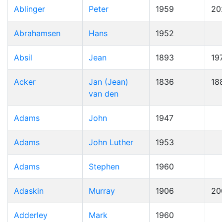
Ablinger
Peter
1959
20
Abrahamsen
Hans
1952
Absil
Jean
1893
19
Acker
Jan (Jean)
1836
18
van den
Adams
John
1947
Adams
John Luther
1953
Adams
Stephen
1960
Adaskin
Murray
1906
20
Adderley
Mark
1960