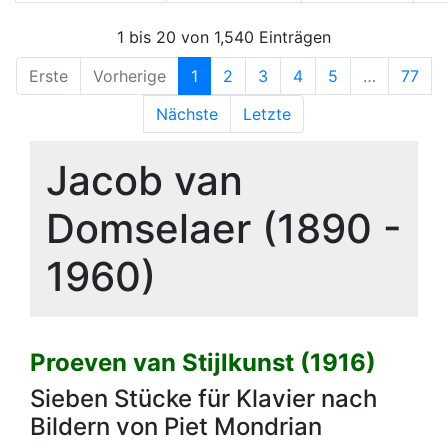
1 bis 20 von 1,540 Einträgen
Erste
Vorherige
1
2
3
4
5
…
77
Nächste
Letzte
Jacob van
Domselaer (1890 -
1960)
Proeven van Stijlkunst (1916)
Sieben Stücke für Klavier nach
Bildern von Piet Mondrian