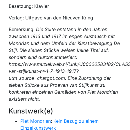
Besetzung: Klavier
Verlag: Uitgave van den Nieuven Kring
Bemerkung:
Die Suite entstand in den Jahren
zwischen 1913 und 1917 im engen Austausch mit
Mondrian und dem Umfeld der Kunstbewegung De
Stijl. Die sieben Stücke weisen keine Titel auf,
sondern sind durchnummeriert:
https://www.muziekweb.nl/Link/U00000583182/CLAS
van-stijlkunst-nr-1-7-1913-1917?
utm_source=chatgpt.com. Eine Zuordnung der
sieben Stücke aus Proeven van Stijlkunst zu
konkreten einzelnen Gemälden von Piet Mondrian
existiert nicht.
Kunstwerk(e)
Piet Mondrian
:
Kein Bezug zu einem
Einzelkunstwerk