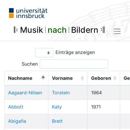
𝄆 Musik 𝄀
nach
𝄀 Bildern 𝄇
Einträge anzeigen
Suchen
Nachname
Vorname
Geboren
Ge
Aagaard-Nilsen
Torstein
1964
Abbott
Katy
1971
Abigaña
Brett