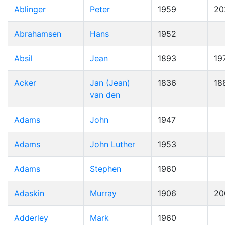
Ablinger
Peter
1959
20
Abrahamsen
Hans
1952
Absil
Jean
1893
19
Acker
Jan (Jean)
1836
18
van den
Adams
John
1947
Adams
John Luther
1953
Adams
Stephen
1960
Adaskin
Murray
1906
20
Adderley
Mark
1960