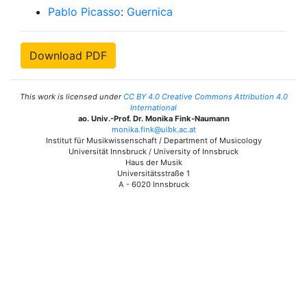
Pablo Picasso
:
Guernica
Download PDF
This work is licensed under
CC BY 4.0 Creative Commons Attribution 4.0
International
ao. Univ.-Prof. Dr. Monika Fink-Naumann
monika.fink@uibk.ac.at
Institut für Musikwissenschaft / Department of Musicology
Universität Innsbruck / University of Innsbruck
Haus der Musik
Universitätsstraße 1
A - 6020 Innsbruck