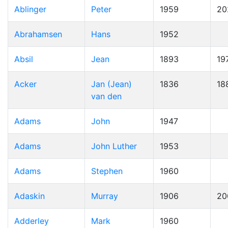
Ablinger
Peter
1959
20
Abrahamsen
Hans
1952
Absil
Jean
1893
19
Acker
Jan (Jean)
1836
18
van den
Adams
John
1947
Adams
John Luther
1953
Adams
Stephen
1960
Adaskin
Murray
1906
20
Adderley
Mark
1960