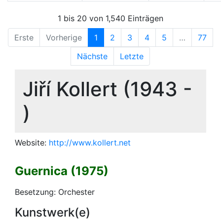
1 bis 20 von 1,540 Einträgen
Erste
Vorherige
1
2
3
4
5
…
77
Nächste
Letzte
Jiří Kollert (1943 -
)
Website:
http://www.kollert.net
Guernica (1975)
Besetzung: Orchester
Kunstwerk(e)