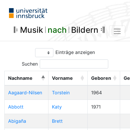
𝄆 Musik 𝄀
nach
𝄀 Bildern 𝄇
Einträge anzeigen
Suchen
Nachname
Vorname
Geboren
Ge
Aagaard-Nilsen
Torstein
1964
Abbott
Katy
1971
Abigaña
Brett