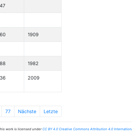
47
860
1909
888
1982
936
2009
77
Nächste
Letzte
his work is licensed under
CC BY 4.0 Creative Commons Attribution 4.0 Internation