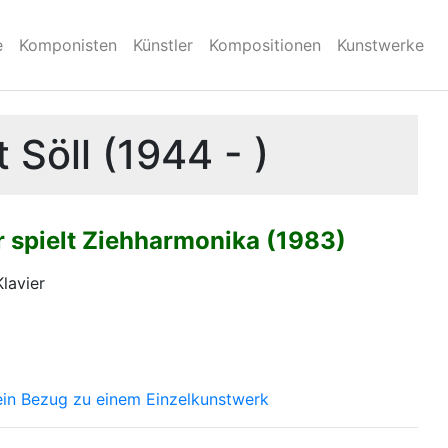
e
Komponisten
Künstler
Kompositionen
Kunstwerke
 Söll (1944 - )
r spielt Ziehharmonika (1983)
Klavier
ein Bezug zu einem Einzelkunstwerk