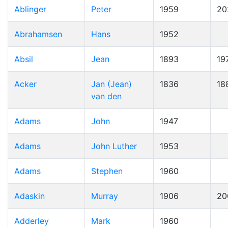
Ablinger
Peter
1959
20
Abrahamsen
Hans
1952
Absil
Jean
1893
19
Acker
Jan (Jean)
1836
18
van den
Adams
John
1947
Adams
John Luther
1953
Adams
Stephen
1960
Adaskin
Murray
1906
20
Adderley
Mark
1960