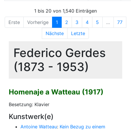
1 bis 20 von 1,540 Einträgen
Erste
Vorherige
1
2
3
4
5
…
77
Nächste
Letzte
Federico Gerdes
(1873 - 1953)
Homenaje a Watteau (1917)
Besetzung: Klavier
Kunstwerk(e)
Antoine Watteau
:
Kein Bezug zu einem