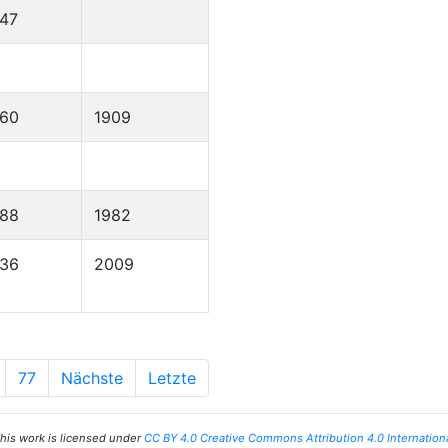
47
860
1909
888
1982
936
2009
77
Nächste
Letzte
his work is licensed under
CC BY 4.0 Creative Commons Attribution 4.0 Internation