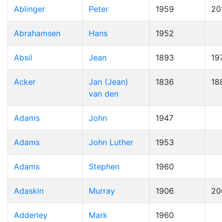
Ablinger
Peter
1959
20
Abrahamsen
Hans
1952
Absil
Jean
1893
19
Acker
Jan (Jean)
1836
18
van den
Adams
John
1947
Adams
John Luther
1953
Adams
Stephen
1960
Adaskin
Murray
1906
20
Adderley
Mark
1960