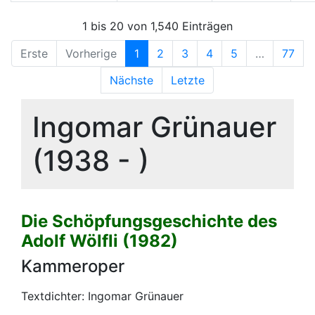
1 bis 20 von 1,540 Einträgen
Erste
Vorherige
1
2
3
4
5
…
77
Nächste
Letzte
Ingomar Grünauer
(1938 - )
Die Schöpfungsgeschichte des
Adolf Wölfli (1982)
Kammeroper
Textdichter: Ingomar Grünauer