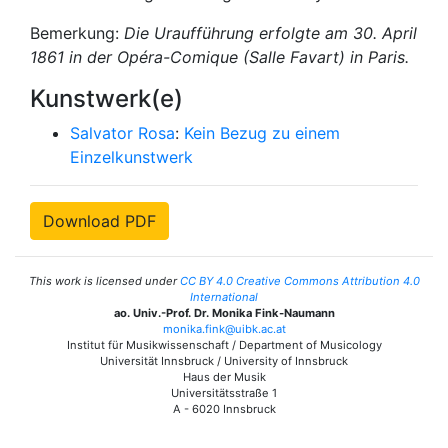
Bemerkung:
Die Uraufführung erfolgte am 30. April
1861 in der Opéra-Comique (Salle Favart) in Paris.
Kunstwerk(e)
Salvator Rosa
:
Kein Bezug zu einem
Einzelkunstwerk
Download PDF
This work is licensed under
CC BY 4.0 Creative Commons Attribution 4.0
International
ao. Univ.-Prof. Dr. Monika Fink-Naumann
monika.fink@uibk.ac.at
Institut für Musikwissenschaft / Department of Musicology
Universität Innsbruck / University of Innsbruck
Haus der Musik
Universitätsstraße 1
A - 6020 Innsbruck