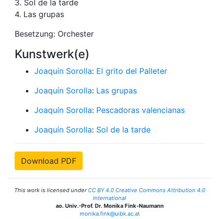
3. Sol de la tarde
4. Las grupas
Besetzung: Orchester
Kunstwerk(e)
Joaquín Sorolla
:
El grito del Palleter
Joaquín Sorolla
:
Las grupas
Joaquín Sorolla
:
Pescadoras valencianas
Joaquín Sorolla
:
Sol de la tarde
Download PDF
This work is licensed under
CC BY 4.0 Creative Commons Attribution 4.0
International
ao. Univ.-Prof. Dr. Monika Fink-Naumann
monika.fink@uibk.ac.at