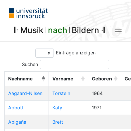
𝄆 Musik 𝄀
nach
𝄀 Bildern 𝄇
Einträge anzeigen
Suchen
Nachname
Vorname
Geboren
Ge
Aagaard-Nilsen
Torstein
1964
Abbott
Katy
1971
Abigaña
Brett