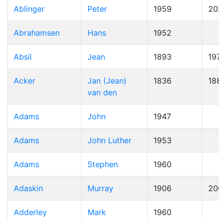
Ablinger
Peter
1959
20
Abrahamsen
Hans
1952
Absil
Jean
1893
19
Acker
Jan (Jean)
1836
18
van den
Adams
John
1947
Adams
John Luther
1953
Adams
Stephen
1960
Adaskin
Murray
1906
20
Adderley
Mark
1960