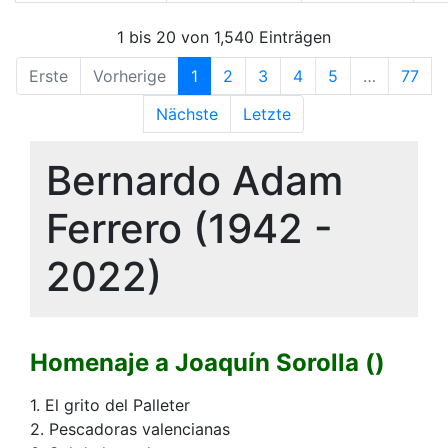
1 bis 20 von 1,540 Einträgen
Erste
Vorherige
1
2
3
4
5
…
77
Nächste
Letzte
Bernardo Adam
Ferrero (1942 -
2022)
Homenaje a Joaquín Sorolla ()
1. El grito del Palleter
2. Pescadoras valencianas