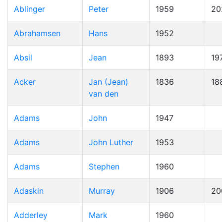
Ablinger
Peter
1959
20
Abrahamsen
Hans
1952
Absil
Jean
1893
19
Acker
Jan (Jean)
1836
18
van den
Adams
John
1947
Adams
John Luther
1953
Adams
Stephen
1960
Adaskin
Murray
1906
20
Adderley
Mark
1960