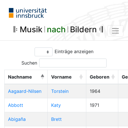
𝄆 Musik 𝄀
nach
𝄀 Bildern 𝄇
Einträge anzeigen
Suchen
Nachname
Vorname
Geboren
Ge
Aagaard-Nilsen
Torstein
1964
Abbott
Katy
1971
Abigaña
Brett