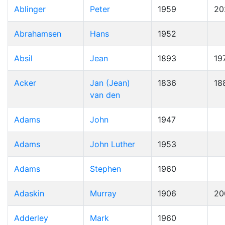
Ablinger
Peter
1959
20
Abrahamsen
Hans
1952
Absil
Jean
1893
19
Acker
Jan (Jean)
1836
18
van den
Adams
John
1947
Adams
John Luther
1953
Adams
Stephen
1960
Adaskin
Murray
1906
20
Adderley
Mark
1960