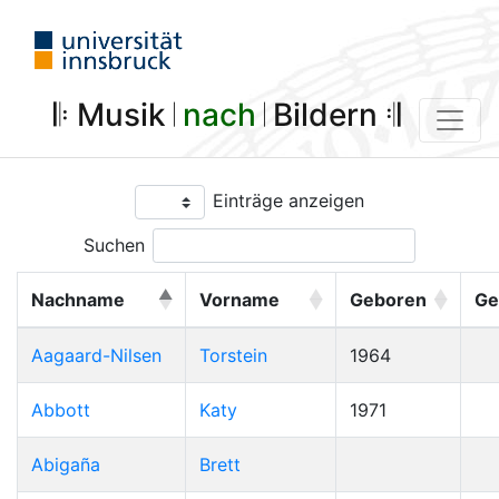
𝄆 Musik 𝄀
nach
𝄀 Bildern 𝄇
Einträge anzeigen
Suchen
Nachname
Vorname
Geboren
Ge
Aagaard-Nilsen
Torstein
1964
Abbott
Katy
1971
Abigaña
Brett