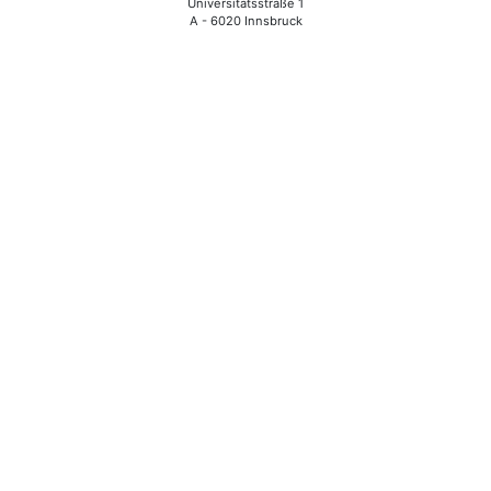
Universitätsstraße 1
A - 6020 Innsbruck