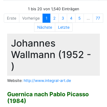
1 bis 20 von 1,540 Einträgen
Erste
Vorherige
1
2
3
4
5
…
77
Nächste
Letzte
Johannes
Wallmann (1952 -
)
Website:
http://www.integral-art.de
Guernica nach Pablo Picasso
(1984)