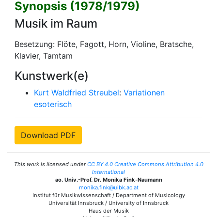
Synopsis (1978/1979)
Musik im Raum
Besetzung: Flöte, Fagott, Horn, Violine, Bratsche,
Klavier, Tamtam
Kunstwerk(e)
Kurt Waldfried Streubel
:
Variationen
esoterisch
Download PDF
This work is licensed under
CC BY 4.0 Creative Commons Attribution 4.0
International
ao. Univ.-Prof. Dr. Monika Fink-Naumann
monika.fink@uibk.ac.at
Institut für Musikwissenschaft / Department of Musicology
Universität Innsbruck / University of Innsbruck
Haus der Musik