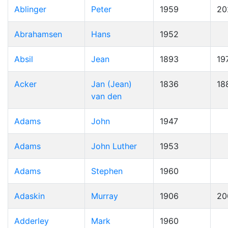
Ablinger
Peter
1959
20
Abrahamsen
Hans
1952
Absil
Jean
1893
19
Acker
Jan (Jean)
1836
18
van den
Adams
John
1947
Adams
John Luther
1953
Adams
Stephen
1960
Adaskin
Murray
1906
20
Adderley
Mark
1960