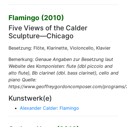
Flamingo (2010)
Five Views of the Calder
Sculpture—Chicago
Besetzung: Flöte, Klarinette, Violoncello, Klavier
Bemerkung:
Genaue Angaben zur Besetzung laut
Website des Komponisten: flute {dbl piccolo and
alto flute}, Bb clarinet {dbl. bass clarinet}, cello and
piano Quelle:
https://www.geoffreygordoncomposer.com/programs/
Kunstwerk(e)
Alexander Calder
:
Flamingo