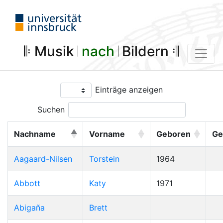
𝄆 Musik 𝄀
nach
𝄀 Bildern 𝄇
Einträge anzeigen
Suchen
Nachname
Vorname
Geboren
Ge
Aagaard-Nilsen
Torstein
1964
Abbott
Katy
1971
Abigaña
Brett