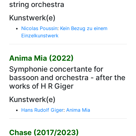
string orchestra
Kunstwerk(e)
Nicolas Poussin
:
Kein Bezug zu einem
Einzelkunstwerk
Anima Mia (2022)
Symphonie concertante for
bassoon and orchestra - after the
works of H R Giger
Kunstwerk(e)
Hans Rudolf Giger
:
Anima Mia
Chase (2017/2023)