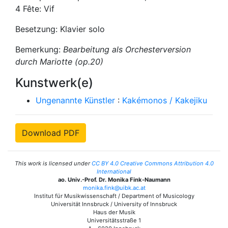
4 Fête: Vif
Besetzung: Klavier solo
Bemerkung:
Bearbeitung als Orchesterversion
durch Mariotte (op.20)
Kunstwerk(e)
Ungenannte Künstler
:
Kakémonos / Kakejiku
Download PDF
This work is licensed under
CC BY 4.0 Creative Commons Attribution 4.0
International
ao. Univ.-Prof. Dr. Monika Fink-Naumann
monika.fink@uibk.ac.at
Institut für Musikwissenschaft / Department of Musicology
Universität Innsbruck / University of Innsbruck
Haus der Musik
Universitätsstraße 1