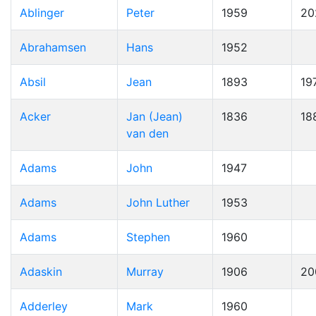
Ablinger
Peter
1959
20
Abrahamsen
Hans
1952
Absil
Jean
1893
19
Acker
Jan (Jean)
1836
18
van den
Adams
John
1947
Adams
John Luther
1953
Adams
Stephen
1960
Adaskin
Murray
1906
20
Adderley
Mark
1960