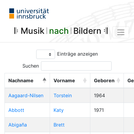
𝄆 Musik 𝄀
nach
𝄀 Bildern 𝄇
Einträge anzeigen
Suchen
Nachname
Vorname
Geboren
Ge
Aagaard-Nilsen
Torstein
1964
Abbott
Katy
1971
Abigaña
Brett