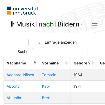
𝄆 Musik 𝄀
nach
𝄀 Bildern 𝄇
Einträge anzeigen
Suchen
Nachname
Vorname
Geboren
Ge
Aagaard-Nilsen
Torstein
1964
Abbott
Katy
1971
Abigaña
Brett