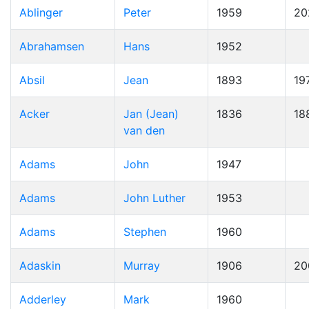
Ablinger
Peter
1959
20
Abrahamsen
Hans
1952
Absil
Jean
1893
19
Acker
Jan (Jean)
1836
18
van den
Adams
John
1947
Adams
John Luther
1953
Adams
Stephen
1960
Adaskin
Murray
1906
20
Adderley
Mark
1960