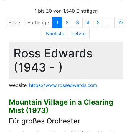
1 bis 20 von 1,540 Einträgen
Erste
Vorherige
1
2
3
4
5
…
77
Nächste
Letzte
Ross Edwards
(1943 - )
Website:
https://www.rossedwards.com
Mountain Village in a Clearing
Mist (1973)
Für großes Orchester