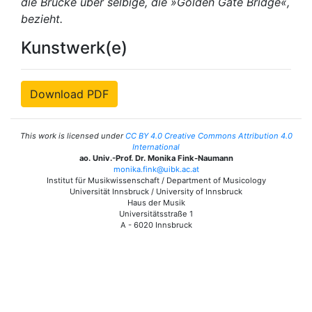
die Brücke über selbige, die »Golden Gate Bridge«,
bezieht.
Kunstwerk(e)
Download PDF
This work is licensed under
CC BY 4.0 Creative Commons Attribution 4.0
International
ao. Univ.-Prof. Dr. Monika Fink-Naumann
monika.fink@uibk.ac.at
Institut für Musikwissenschaft / Department of Musicology
Universität Innsbruck / University of Innsbruck
Haus der Musik
Universitätsstraße 1
A - 6020 Innsbruck