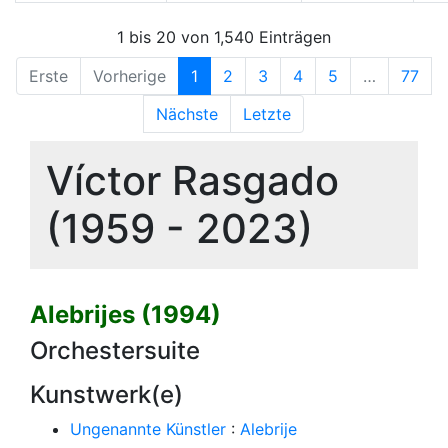
1 bis 20 von 1,540 Einträgen
Erste
Vorherige
1
2
3
4
5
…
77
Nächste
Letzte
Víctor Rasgado
(1959 - 2023)
Alebrijes (1994)
Orchestersuite
Kunstwerk(e)
Ungenannte Künstler
:
Alebrije