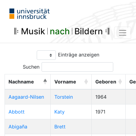
𝄆 Musik 𝄀
nach
𝄀 Bildern 𝄇
Einträge anzeigen
Suchen
Nachname
Vorname
Geboren
Ge
Aagaard-Nilsen
Torstein
1964
Abbott
Katy
1971
Abigaña
Brett