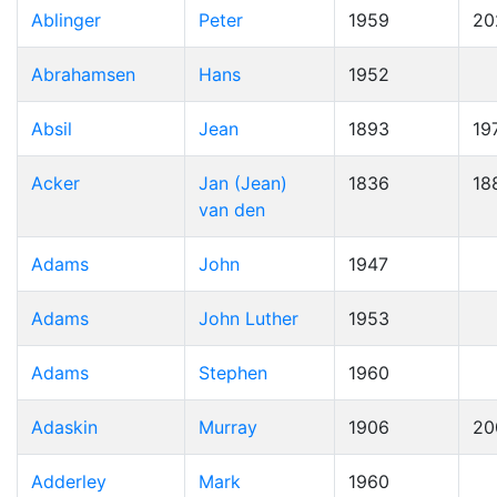
Ablinger
Peter
1959
20
Abrahamsen
Hans
1952
Absil
Jean
1893
19
Acker
Jan (Jean)
1836
18
van den
Adams
John
1947
Adams
John Luther
1953
Adams
Stephen
1960
Adaskin
Murray
1906
20
Adderley
Mark
1960