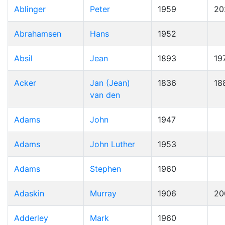
Ablinger
Peter
1959
20
Abrahamsen
Hans
1952
Absil
Jean
1893
19
Acker
Jan (Jean)
1836
18
van den
Adams
John
1947
Adams
John Luther
1953
Adams
Stephen
1960
Adaskin
Murray
1906
20
Adderley
Mark
1960