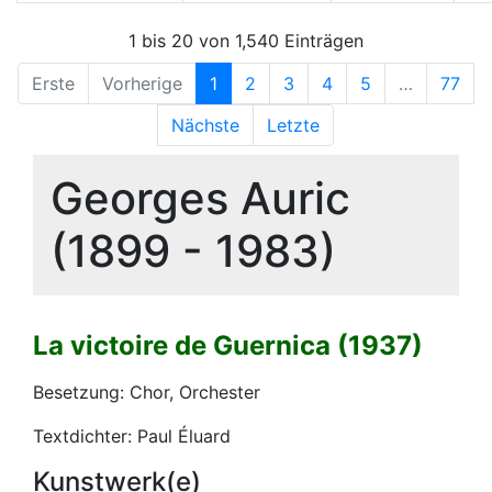
1 bis 20 von 1,540 Einträgen
Erste
Vorherige
1
2
3
4
5
…
77
Nächste
Letzte
Georges Auric
(1899 - 1983)
La victoire de Guernica (1937)
Besetzung: Chor, Orchester
Textdichter: Paul Éluard
Kunstwerk(e)