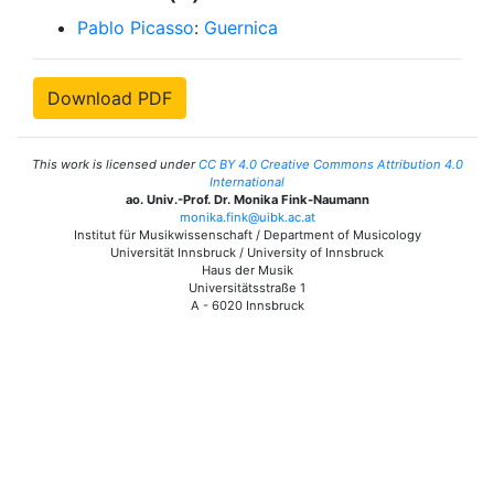
Pablo Picasso
:
Guernica
Download PDF
This work is licensed under
CC BY 4.0 Creative Commons Attribution 4.0
International
ao. Univ.-Prof. Dr. Monika Fink-Naumann
monika.fink@uibk.ac.at
Institut für Musikwissenschaft / Department of Musicology
Universität Innsbruck / University of Innsbruck
Haus der Musik
Universitätsstraße 1
A - 6020 Innsbruck