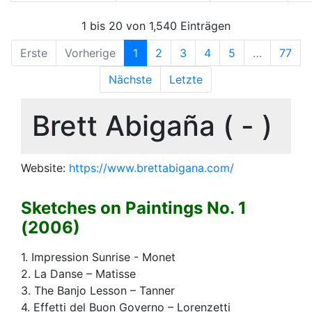
1 bis 20 von 1,540 Einträgen
Erste
Vorherige
1
2
3
4
5
…
77
Nächste
Letzte
Brett Abigaña ( - )
Website:
https://www.brettabigana.com/
Sketches on Paintings No. 1
(2006)
1. Impression Sunrise - Monet
2. La Danse – Matisse
3. The Banjo Lesson – Tanner
4. Effetti del Buon Governo – Lorenzetti