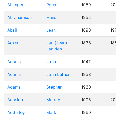
Ablinger
Peter
1959
20
Abrahamsen
Hans
1952
Absil
Jean
1893
19
Acker
Jan (Jean)
1836
18
van den
Adams
John
1947
Adams
John Luther
1953
Adams
Stephen
1960
Adaskin
Murray
1906
20
Adderley
Mark
1960