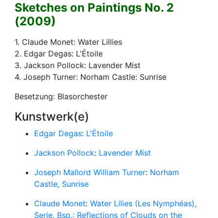
Sketches on Paintings No. 2
(2009)
1. Claude Monet: Water Lillies
2. Edgar Degas: L'Étoile
3. Jackson Pollock: Lavender Mist
4. Joseph Turner: Norham Castle: Sunrise
Besetzung: Blasorchester
Kunstwerk(e)
Edgar Degas
:
L'Étoile
Jackson Pollock
:
Lavender Mist
Joseph Mallord William Turner
:
Norham
Castle, Sunrise
Claude Monet
:
Water Lilies (Les Nymphéas),
Serie, Bsp.: Reflections of Clouds on the