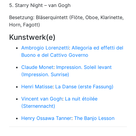
5. Starry Night – van Gogh
Besetzung: Bläserquintett (Flöte, Oboe, Klarinette,
Horn, Fagott)
Kunstwerk(e)
Ambrogio Lorenzetti
:
Allegoria ed effetti del
Buono e del Cattivo Governo
Claude Monet
:
Impression. Soleil levant
(Impression. Sunrise)
Henri Matisse
:
La Danse (erste Fassung)
Vincent van Gogh
:
La nuit étoilée
(Sternennacht)
Henry Ossawa Tanner
:
The Banjo Lesson