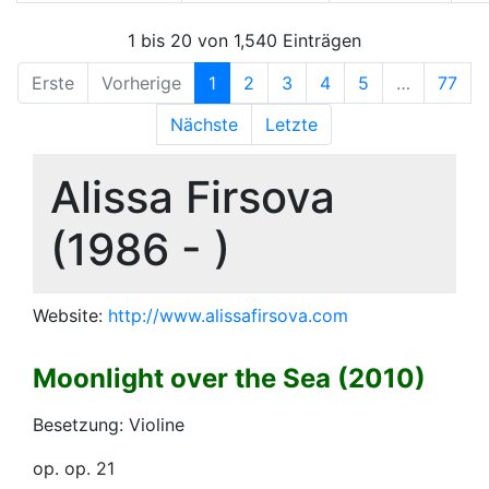
1 bis 20 von 1,540 Einträgen
Erste
Vorherige
1
2
3
4
5
…
77
Nächste
Letzte
Alissa Firsova
(1986 - )
Website:
http://www.alissafirsova.com
Moonlight over the Sea (2010)
Besetzung: Violine
op. op. 21