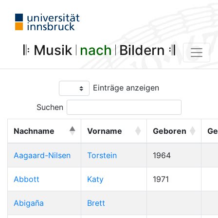
𝄆 Musik 𝄀
nach
𝄀 Bildern 𝄇
Einträge anzeigen
Suchen
Nachname
Vorname
Geboren
Ge
Aagaard-Nilsen
Torstein
1964
Abbott
Katy
1971
Abigaña
Brett