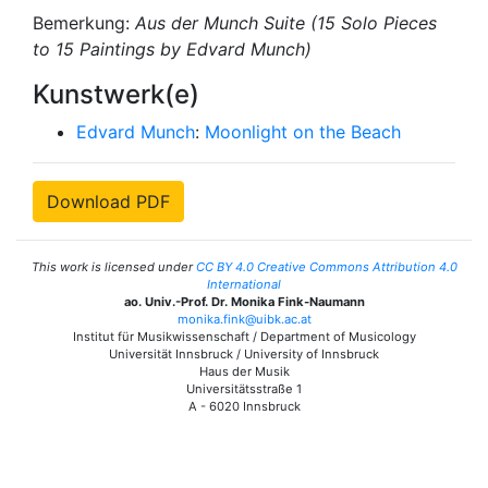
Bemerkung:
Aus der
Munch Suite
(15 Solo Pieces
to 15 Paintings by Edvard Munch)
Kunstwerk(e)
Edvard Munch
:
Moonlight on the Beach
Download PDF
This work is licensed under
CC BY 4.0 Creative Commons Attribution 4.0
International
ao. Univ.-Prof. Dr. Monika Fink-Naumann
monika.fink@uibk.ac.at
Institut für Musikwissenschaft / Department of Musicology
Universität Innsbruck / University of Innsbruck
Haus der Musik
Universitätsstraße 1
A - 6020 Innsbruck