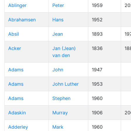
Ablinger
Peter
1959
20
Abrahamsen
Hans
1952
Absil
Jean
1893
19
Acker
Jan (Jean)
1836
18
van den
Adams
John
1947
Adams
John Luther
1953
Adams
Stephen
1960
Adaskin
Murray
1906
20
Adderley
Mark
1960