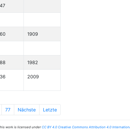
47
860
1909
888
1982
936
2009
77
Nächste
Letzte
his work is licensed under
CC BY 4.0 Creative Commons Attribution 4.0 Internation