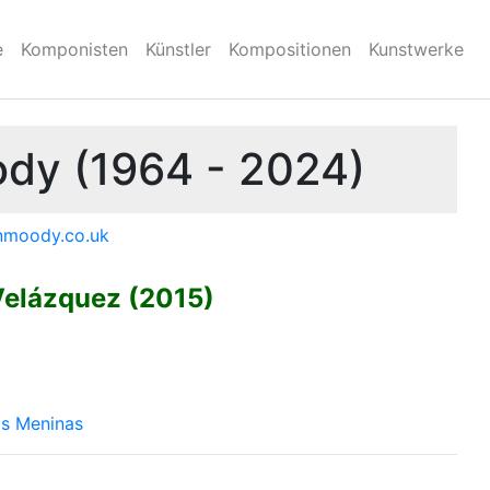
e
Komponisten
Künstler
Kompositionen
Kunstwerke
dy (1964 - 2024)
nmoody.co.uk
Velázquez (2015)
s Meninas