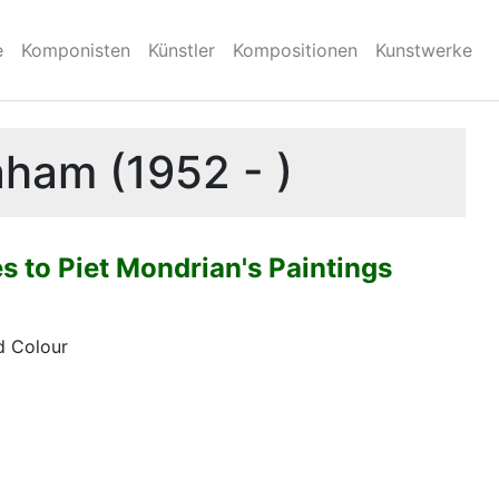
e
Komponisten
Künstler
Kompositionen
Kunstwerke
aham (1952 - )
s to Piet Mondrian's Paintings
d Colour