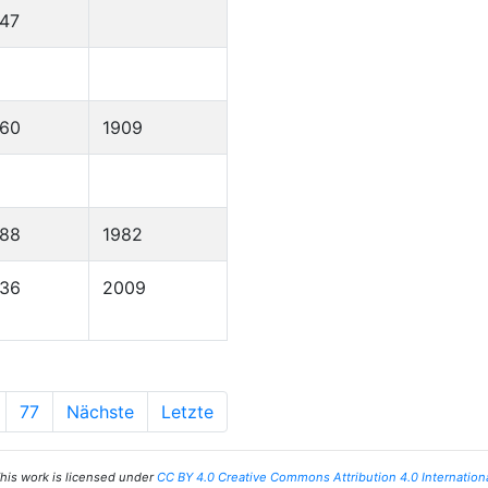
47
860
1909
888
1982
936
2009
77
Nächste
Letzte
his work is licensed under
CC BY 4.0 Creative Commons Attribution 4.0 Internation