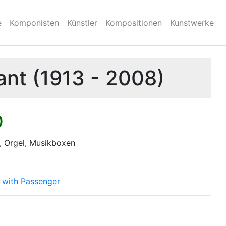
e
Komponisten
Künstler
Kompositionen
Kunstwerke
ant (1913 - 2008)
)
, Orgel, Musikboxen
d with Passenger