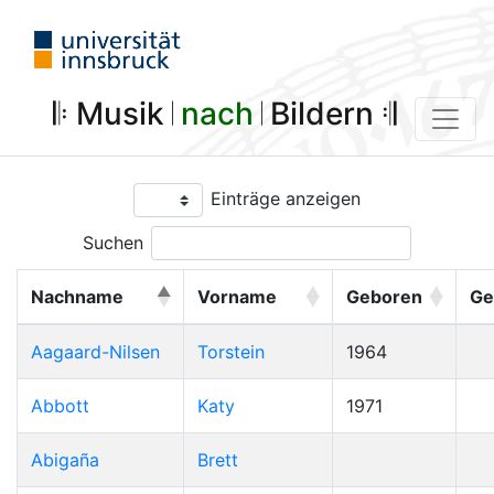
𝄆 Musik 𝄀
nach
𝄀 Bildern 𝄇
Einträge anzeigen
Suchen
Nachname
Vorname
Geboren
Ge
Aagaard-Nilsen
Torstein
1964
Abbott
Katy
1971
Abigaña
Brett