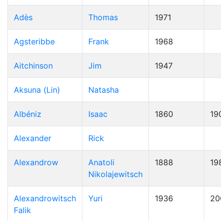
Adès
Thomas
1971
Agsteribbe
Frank
1968
Aitchinson
Jim
1947
Aksuna (Lin)
Natasha
Albéniz
Isaac
1860
19
Alexander
Rick
Alexandrow
Anatoli
1888
19
Nikolajewitsch
Alexandrowitsch
Yuri
1936
20
Falik