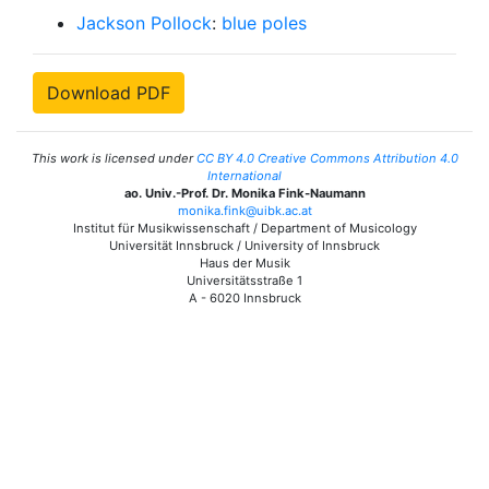
Jackson Pollock
:
blue poles
Download PDF
This work is licensed under
CC BY 4.0 Creative Commons Attribution 4.0
International
ao. Univ.-Prof. Dr. Monika Fink-Naumann
monika.fink@uibk.ac.at
Institut für Musikwissenschaft / Department of Musicology
Universität Innsbruck / University of Innsbruck
Haus der Musik
Universitätsstraße 1
A - 6020 Innsbruck