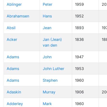
Ablinger
Peter
1959
20
Abrahamsen
Hans
1952
Absil
Jean
1893
19
Acker
Jan (Jean)
1836
18
van den
Adams
John
1947
Adams
John Luther
1953
Adams
Stephen
1960
Adaskin
Murray
1906
20
Adderley
Mark
1960