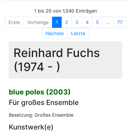
1 bis 20 von 1,540 Einträgen
Erste
Vorherige
1
2
3
4
5
…
77
Nächste
Letzte
Reinhard Fuchs
(1974 - )
blue poles (2003)
Für großes Ensemble
Besetzung: Großes Ensemble
Kunstwerk(e)