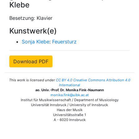
Klebe
Besetzung: Klavier
Kunstwerk(e)
Sonja Klebe
:
Feuersturz
Download PDF
This work is licensed under
CC BY 4.0 Creative Commons Attribution 4.0
International
ao. Univ.-Prof. Dr. Monika Fink-Naumann
monika.fink@uibk.ac.at
Institut für Musikwissenschaft / Department of Musicology
Universität Innsbruck / University of Innsbruck
Haus der Musik
Universitätsstraße 1
A - 6020 Innsbruck