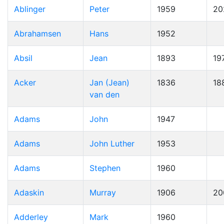
Ablinger
Peter
1959
20
Abrahamsen
Hans
1952
Absil
Jean
1893
19
Acker
Jan (Jean)
1836
18
van den
Adams
John
1947
Adams
John Luther
1953
Adams
Stephen
1960
Adaskin
Murray
1906
20
Adderley
Mark
1960