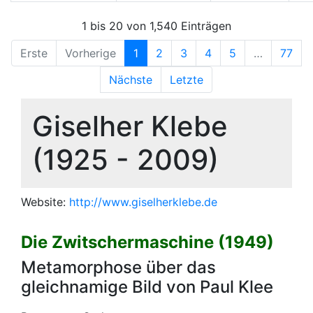
1 bis 20 von 1,540 Einträgen
Erste
Vorherige
1
2
3
4
5
…
77
Nächste
Letzte
Giselher Klebe
(1925 - 2009)
Website:
http://www.giselherklebe.de
Die Zwitschermaschine (1949)
Metamorphose über das
gleichnamige Bild von Paul Klee