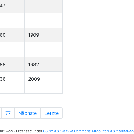
47
860
1909
888
1982
936
2009
77
Nächste
Letzte
his work is licensed under
CC BY 4.0 Creative Commons Attribution 4.0 Internation