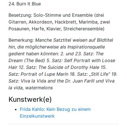
24. Burn It Blue
Besetzung: Solo-Stimme und Ensemble (drei
Gitarren, Akkordeon, Hackbrett, Marimba, zwei
Posaunen, Harfe, Klavier, Streicherensemble)
Bemerkung:
Manche Satztitel weisen auf Bildtitel
hin, die möglicherweise als Inspirationsquelle
gedient haben könnten: 2. und 23. Satz:
The
Dream (The Bed)
5. Satz:
Self Portrait with Loose
Hair
12. Satz:
The Suicide of Dorothy Hale
15.
Satz:
Portrait of Lupe Marín
18. Satz:
„Still Life“
19.
Satz:
Viva la Vida and the Dr. Juan Farill
und
Viva
la vida, watermelons
Kunstwerk(e)
Frida Kahlo
:
Kein Bezug zu einem
Einzelkunstwerk