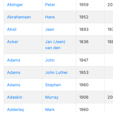
Ablinger
Peter
1959
20
Abrahamsen
Hans
1952
Absil
Jean
1893
19
Acker
Jan (Jean)
1836
18
van den
Adams
John
1947
Adams
John Luther
1953
Adams
Stephen
1960
Adaskin
Murray
1906
20
Adderley
Mark
1960