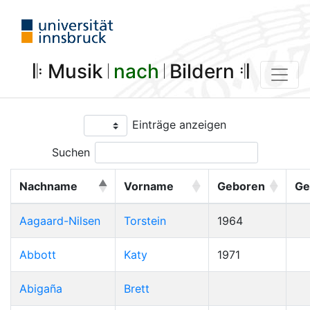
𝄆 Musik 𝄀
nach
𝄀 Bildern 𝄇
Einträge anzeigen
Suchen
Nachname
Vorname
Geboren
Ge
Aagaard-Nilsen
Torstein
1964
Abbott
Katy
1971
Abigaña
Brett