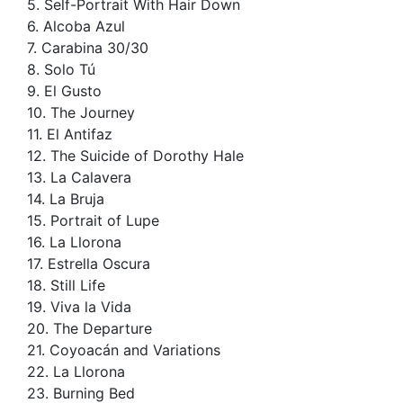
5. Self-Portrait With Hair Down
6. Alcoba Azul
7. Carabina 30/30
8. Solo Tú
9. El Gusto
10. The Journey
11. El Antifaz
12. The Suicide of Dorothy Hale
13. La Calavera
14. La Bruja
15. Portrait of Lupe
16. La Llorona
17. Estrella Oscura
18. Still Life
19. Viva la Vida
20. The Departure
21. Coyoacán and Variations
22. La Llorona
23. Burning Bed