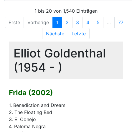
1 bis 20 von 1,540 Einträgen
Erste
Vorherige
1
2
3
4
5
…
77
Nächste
Letzte
Elliot Goldenthal
(1954 - )
Frida (2002)
1. Benediction and Dream
2. The Floating Bed
3. El Conejo
4. Paloma Negra