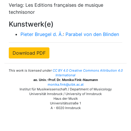
Verlag: Les Editions françaises de musique
technisonor
Kunstwerk(e)
Pieter Bruegel d. Ä.
:
Parabel von den Blinden
Download PDF
This work is licensed under
CC BY 4.0 Creative Commons Attribution 4.0
International
ao. Univ.-Prof. Dr. Monika Fink-Naumann
monika.fink@uibk.ac.at
Institut für Musikwissenschaft / Department of Musicology
Universität Innsbruck / University of Innsbruck
Haus der Musik
Universitätsstraße 1
A - 6020 Innsbruck