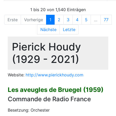
1 bis 20 von 1,540 Einträgen
Erste
Vorherige
1
2
3
4
5
…
77
Nächste
Letzte
Pierick Houdy
(1929 - 2021)
Website:
http://www.pierickhoudy.com
Les aveugles de Bruegel (1959)
Commande de Radio France
Besetzung: Orchester