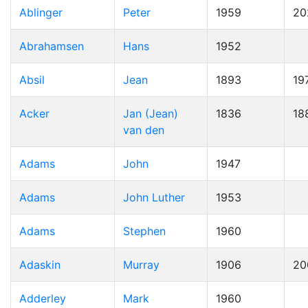
Ablinger
Peter
1959
20
Abrahamsen
Hans
1952
Absil
Jean
1893
19
Acker
Jan (Jean)
1836
18
van den
Adams
John
1947
Adams
John Luther
1953
Adams
Stephen
1960
Adaskin
Murray
1906
20
Adderley
Mark
1960