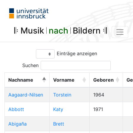
𝄆 Musik 𝄀
nach
𝄀 Bildern 𝄇
Einträge anzeigen
Suchen
Nachname
Vorname
Geboren
Ge
Aagaard-Nilsen
Torstein
1964
Abbott
Katy
1971
Abigaña
Brett