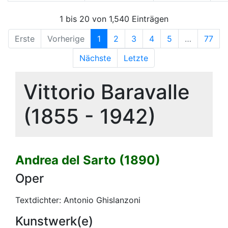
1 bis 20 von 1,540 Einträgen
Erste
Vorherige
1
2
3
4
5
…
77
Nächste
Letzte
Vittorio Baravalle
(1855 - 1942)
Andrea del Sarto (1890)
Oper
Textdichter: Antonio Ghislanzoni
Kunstwerk(e)