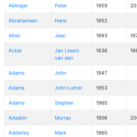
Ablinger
Peter
1959
20
Abrahamsen
Hans
1952
Absil
Jean
1893
19
Acker
Jan (Jean)
1836
18
van den
Adams
John
1947
Adams
John Luther
1953
Adams
Stephen
1960
Adaskin
Murray
1906
20
Adderley
Mark
1960